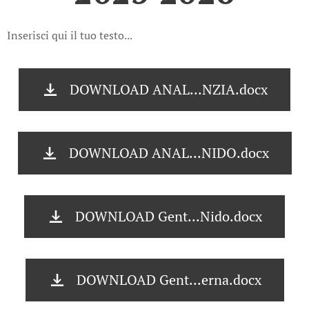
Inserisci qui il tuo testo...
DOWNLOAD ANAL...NZIA.docx
DOWNLOAD ANAL...NIDO.docx
DOWNLOAD Gent...Nido.docx
DOWNLOAD Gent...erna.docx