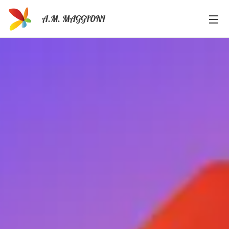
A.M. MAGGIONI