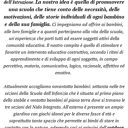
La nostra idea è quella di promuovere
dell'Istruzione
.
una scuola che tiene conto delle necessità, delle
motivazioni, delle storie individuali di ogni bambino
e della sua famiglia.
Ci impegniamo ad offrire ai bambini,
alle loro famiglie e a quanti partecipano alla vita della scuola,
un'esperienza che porti tutti ad essere soggetti attivi della
comunità educativa. Il nostro compito è quello di stimolare e
favorire un intervento educativo costruttivo, secondo i ritmi di
apprendimento e di sviluppo di ogni soggetto, in campo
percettivo, motorio, comunicativo, logico, razionale, affettivo ed
emotivo.
Attualmente accogliamo novantotto bambini: settanta nelle tre
sezioni della Scuola dell'Infanzia che è situata al primo piano
dello stabile e ventotto bambini al piano terra dove si trovano le
tre sezioni del Nido Integrato. All'esterno è presente un ampio
giardino con giochi idonei per le diverse fasce d'età e
soprattutto tanto spazio che permette ai bimbi di stare in
contatto con la natura, aderendo così ai principi dell'
outdoor